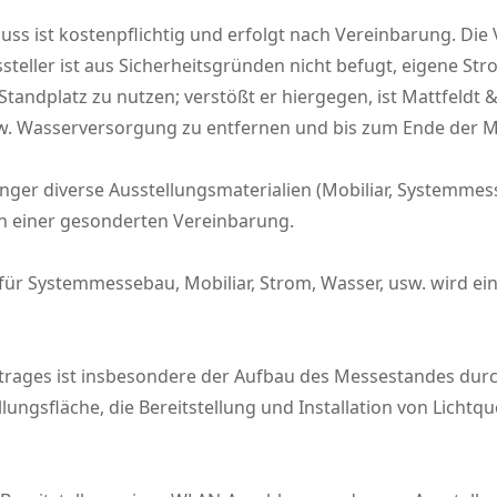
s ist kostenpflichtig und erfolgt nach Vereinbarung. Die Ve
ssteller ist aus Sicherheitsgründen nicht befugt, eigene S
Standplatz zu nutzen; verstößt er hiergegen, ist Mattfeldt 
. Wasserversorgung zu entfernen und bis zum Ende der Me
nger diverse Ausstellungsmaterialien (Mobiliar, Systemmess
ch einer gesonderten Vereinbarung.
B. für Systemmessebau, Mobiliar, Strom, Wasser, usw. wird e
trages ist insbesondere der Aufbau des Messestandes durch
ungsfläche, die Bereitstellung und Installation von Lichtq