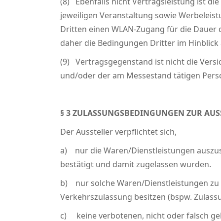
(8) Ebenfalls nicht Vertragsleistung ist 
jeweiligen Veranstaltung sowie Werbeleist
Dritten einen WLAN-Zugang für die Dauer de
daher die Bedingungen Dritter im Hinblick
(9) Vertragsgegenstand ist nicht die Ver
und/oder der am Messestand tätigen Perso
§ 3 ZULASSUNGSBEDINGUNGEN ZUR AU
Der Aussteller verpflichtet sich,
a) nur die Waren/Dienstleistungen auszus
bestätigt und damit zugelassen wurden.
b) nur solche Waren/Dienstleistungen zu b
Verkehrszulassung besitzen (bspw. Zulass
c) keine verbotenen, nicht oder falsch g