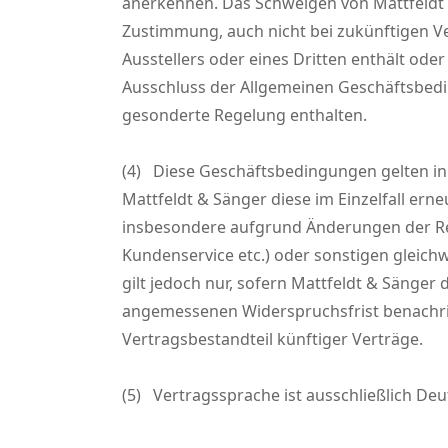
anerkennen. Das Schweigen von Mattfeldt 
Zustimmung, auch nicht bei zukünftigen V
Ausstellers oder eines Dritten enthält ode
Ausschluss der Allgemeinen Geschäftsbedi
gesonderte Regelung enthalten.
(4) Diese Geschäftsbedingungen gelten in 
Mattfeldt & Sänger diese im Einzelfall e
insbesondere aufgrund Änderungen der Rec
Kundenservice etc.) oder sonstigen gleich
gilt jedoch nur, sofern Mattfeldt & Sänge
angemessenen Widerspruchsfrist benachric
Vertragsbestandteil künftiger Verträge.
(5) Vertragssprache ist ausschließlich Deu