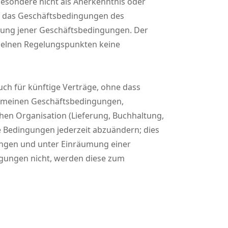
esondere nicht als Anerkenntnis oder
n, das Geschäftsbedingungen des
Geltung jener Geschäftsbedingungen. Der
nzelnen Regelungspunkten keine
uch für künftige Verträge, ohne dass
lgemeinen Geschäftsbedingungen,
hen Organisation (Lieferung, Buchhaltung,
se Bedingungen jederzeit abzuändern; dies
rungen und unter Einräumung einer
ngungen nicht, werden diese zum