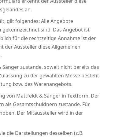
rmulars erkennt der Aussteller diese
sgeländes an.
t, gilt folgendes: Alle Angebote
ch gekennzeichnet sind. Das Angebot ist
lich für die rechtzeitige Annahme ist der
 der Aussteller diese Allgemeinen
.
Sänger zustande, soweit nicht bereits das
f Zulassung zu der gewählten Messe besteht
istung bzw. des Warenangebots.
ung von Mattfeldt & Sänger in Textform. Der
ern als Gesamtschuldnern zustande. Für
rhoben. Der Mitaussteller wird in der
e die Darstellungen desselben (z.B.