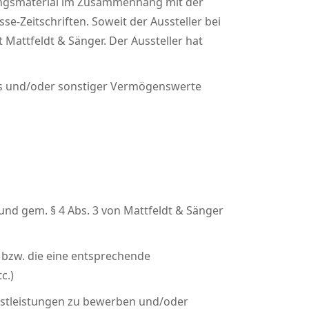
llungsmaterial im Zusammenhang mit der
-Zeitschriften. Soweit der Aussteller bei
 Mattfeldt & Sänger. Der Aussteller hat
es und/oder sonstiger Vermögenswerte
nd gem. § 4 Abs. 3 von Mattfeldt & Sänger
 bzw. die eine entsprechende
c.)
nstleistungen zu bewerben und/oder