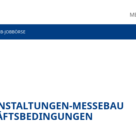
M
B-JOBBÖRSE
ANSTALTUNGEN-MESSEBAU
HÄFTSBEDINGUNGEN