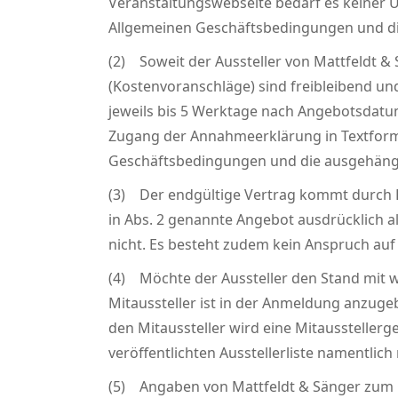
Veranstaltungswebseite bedarf es keiner 
Allgemeinen Geschäftsbedingungen und di
(2) Soweit der Aussteller von Mattfeldt & 
(Kostenvoranschläge) sind freibleibend und
jeweils bis 5 Werktage nach Angebotsdatum 
Zugang der Annahmeerklärung in Textform 
Geschäftsbedingungen und die ausgehängt
(3) Der endgültige Vertrag kommt durch B
in Abs. 2 genannte Angebot ausdrücklich a
nicht. Es besteht zudem kein Anspruch au
(4) Möchte der Aussteller den Stand mit we
Mitaussteller ist in der Anmeldung anzuge
den Mitaussteller wird eine Mitausstellerge
veröffentlichten Ausstellerliste namentlich
(5) Angaben von Mattfeldt & Sänger zum Ge