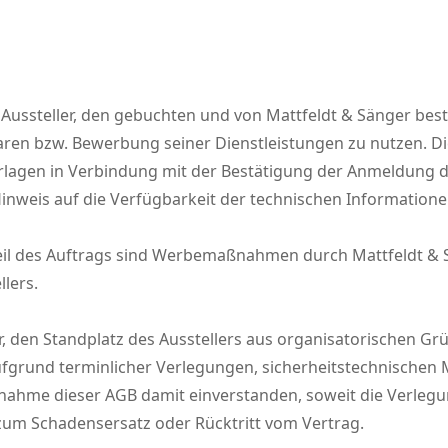
er Aussteller, den gebuchten und von Mattfeldt & Sänger be
aren bzw. Bewerbung seiner Dienstleistungen zu nutzen. D
lagen in Verbindung mit der Bestätigung der Anmeldung du
inweis auf die Verfügbarkeit der technischen Informationen
eil des Auftrags sind Werbemaßnahmen durch Mattfeldt & 
llers.
or, den Standplatz des Ausstellers aus organisatorischen 
ufgrund terminlicher Verlegungen, sicherheitstechnische
Annahme dieser AGB damit einverstanden, soweit die Verlegu
 zum Schadensersatz oder Rücktritt vom Vertrag.