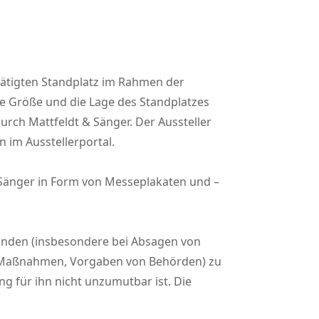
stätigten Standplatz im Rahmen der
ie Größe und die Lage des Standplatzes
rch Mattfeldt & Sänger. Der Aussteller
 im Ausstellerportal.
Sänger in Form von Messeplakaten und –
Gründen (insbesondere bei Absagen von
n Maßnahmen, Vorgaben von Behörden) zu
ng für ihn nicht unzumutbar ist. Die