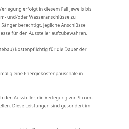
rlegung erfolgt in diesem Fall jeweils bis
trom- und/oder Wasseranschlüsse zu
& Sänger berechtigt, jegliche Anschlüsse
sse für den Aussteller aufzubewahren.
ebau) kostenpflichtig für die Dauer der
inmalig eine Energiekostenpauschale in
 den Aussteller, die Verlegung von Strom-
uellen. Diese Leistungen sind gesondert im