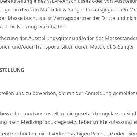
die Bereitstellung eines WLAN-Anschlusses oder von Ausste
ungen in den von Mattfeldt & Sänger herausgegebenen Messe
r Messe bucht, so ist Vertragspartner der Dritte und nicht
 auf die Nutzung einzuhalten.
sicherung der Ausstellungsgüter und/oder des Messestand
nen und/oder Transportrisiken durch Mattfeldt & Sänger.
SSTELLUNG
tellen und zu bewerben, die mit der Anmeldung gemeldet u
ewerben und auszustellen, die gesetzlich zugelassen sind
ung nach Medizinproduktegesetz, Lebensmittelzulassung et
ekennzeichneten, nicht verkehrsfähigen Produkte oder Die