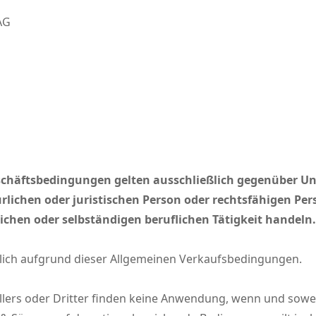
AG
chäftsbedingungen gelten ausschließlich gegenüber Un
rlichen oder juristischen Person oder rechtsfähigen Per
ichen oder selbständigen beruflichen Tätigkeit handeln
ßlich aufgrund dieser Allgemeinen Verkaufsbedingungen.
rs oder Dritter finden keine Anwendung, wenn und soweit w