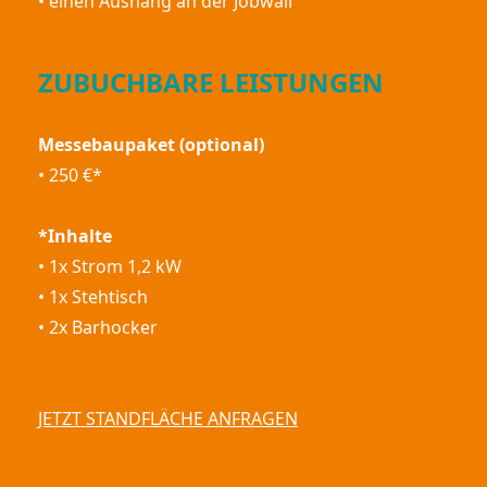
• einen Aushang an der Jobwall
ZUBUCHBARE LEISTUNGEN
Messebaupaket (optional)
• 250 €*
*Inhalte
• 1x Strom 1,2 kW
• 1x Stehtisch
• 2x Barhocker
JETZT STANDFLÄCHE ANFRAGEN