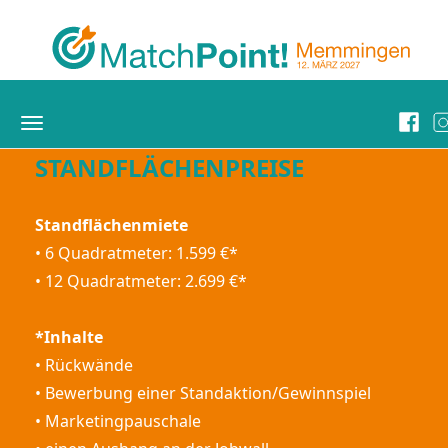
Toggle
navigation
STANDFLÄCHENPREISE
Standflächenmiete
• 6 Quadratmeter: 1.599 €*
• 12 Quadratmeter: 2.699 €*
*Inhalte
• Rückwände
• Bewerbung einer Standaktion/Gewinnspiel
• Marketingpauschale